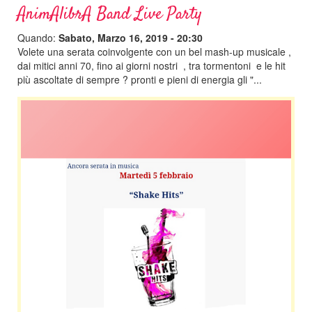
AnimAlibrA Band Live Party
Quando:
Sabato, Marzo 16, 2019 - 20:30
Volete una serata coinvolgente con un bel mash-up musicale ,
dai mitici anni 70, fino ai giorni nostri , tra tormentoni e le hit
più ascoltate di sempre ? pronti e pieni di energia gli "...