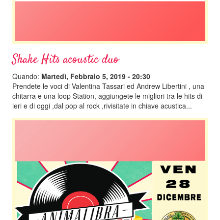
Shake Hits acoustic duo
Quando:
Martedì, Febbraio 5, 2019 - 20:30
Prendete le voci di Valentina Tassari ed Andrew Libertini , una
chitarra e una loop Station, aggiungete le migliori tra le hits di
ieri e di oggi ,dal pop al rock ,rivisitate in chiave acustica...