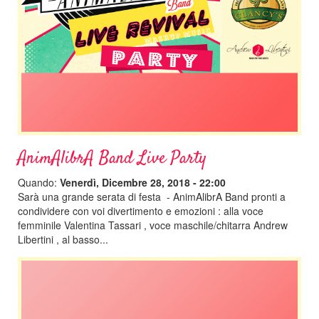
AnimAlibrA Band Live Party
Quando:
Venerdì, Dicembre 28, 2018 - 22:00
Sarà una grande serata di festa - AnimAlibrA Band pronti a
condividere con voi divertimento e emozioni : alla voce
femminile Valentina Tassari , voce maschile/chitarra Andrew
Libertini , al basso...