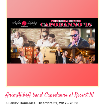
AnimAlibrA band Capodanno al Resort !!!
Quando:
Domenica, Dicembre 31, 2017 - 20:30