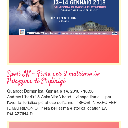
Sposi IN - Fiera per il matrimonio
Palazzina di Stupinigi
Quando:
Domenica, Gennaio 14, 2018 - 10:30
Andrew Libertini & AnimAlibrA band... vi aspettiamo ... per
l'evento fieristico più atteso dell'anno , "SPOSI IN EXPO PER
IL MATRIMONIO" nella bellissima e storica location LA
PALAZZINA DI...