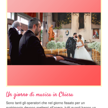
Un giorno di musica in Chiesa
Sono tanti gli operatori che nel giorno fissato per un
matrimonio devono mettersi all’opera, tutti quanti hanno un