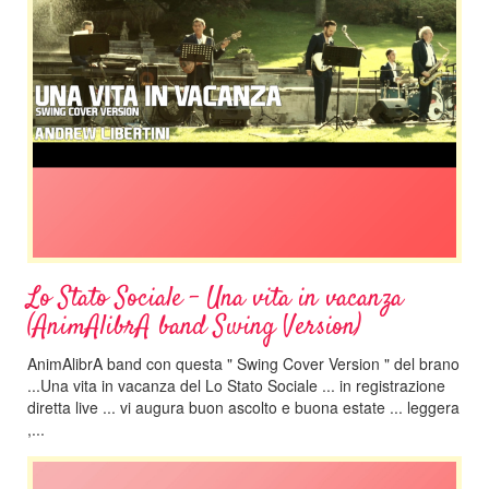
Lo Stato Sociale - Una vita in vacanza
(AnimAlibrA band Swing Version)
AnimAlibrA band con questa " Swing Cover Version " del brano
...Una vita in vacanza del Lo Stato Sociale ... in registrazione
diretta live ... vi augura buon ascolto e buona estate ... leggera
,...