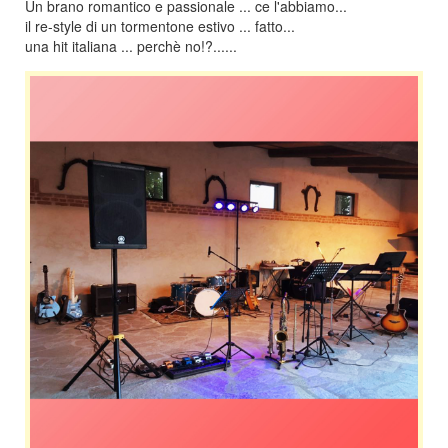
Un brano romantico e passionale ... ce l'abbiamo...
il re-style di un tormentone estivo ... fatto...
una hit italiana ... perchè no!?......