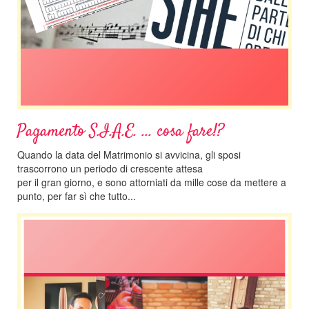
Pagamento S.I.A.E. ... cosa fare!?
Quando la data del Matrimonio si avvicina, gli sposi
trascorrono un periodo di crescente attesa
per il gran giorno, e sono attorniati da mille cose da mettere a
punto, per far sì che tutto...