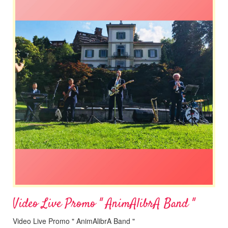
Video Live Promo " AnimAlibrA Band "
Video Live Promo " AnimAlibrA Band "