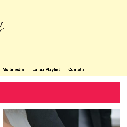
Multimedia
La tua Playlist
Contatti