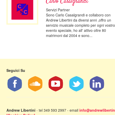
Carlo Casalgrandi
Servizi Partner
Sono Carlo Casalgrandi e collaboro con
Andrew Libertini da diversi anni ,offro un
servizio musicale completo per ogni vostro
evento speciale, ho all' attivo oltre 80
matrimoni dal 2004 e sono...
Seguici Su
Andrew Libertini
- tel 349 593 2997 - email
info@andrewlibertini