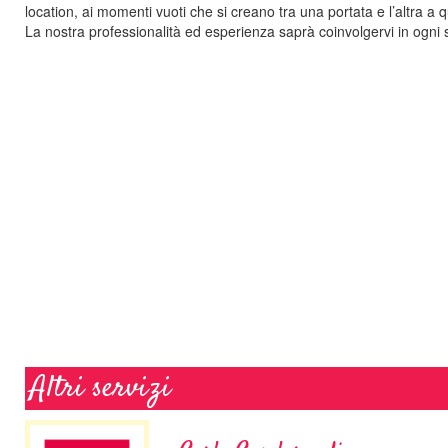
location, ai momenti vuoti che si creano tra una portata e l’altra a q
La nostra professionalità ed esperienza saprà coinvolgervi in ogni
Altri servizi