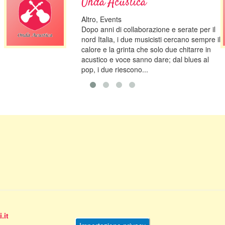
Onda Acustica
Altro, Events
Dopo anni di collaborazione e serate per il
nord Italia, i due musicisti cercano sempre il
calore e la grinta che solo due chitarre in
acustico e voce sanno dare; dal blues al
pop, i due riescono...
.it