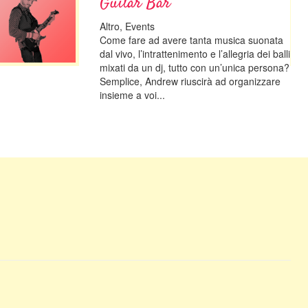
Guitar Bar
Altro, Events
Come fare ad avere tanta musica suonata
dal vivo, l’intrattenimento e l’allegria dei balli
mixati da un dj, tutto con un’unica persona?
Semplice, Andrew riuscirà ad organizzare
insieme a voi...