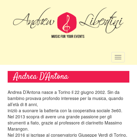
Salta
al
contenuto
principale
Toggle
navigatio
Andrea D'Antona
Andrea D’Antona nasce a Torino il 22 giugno 2002. Sin da
bambino provava profondo interesse per la musica, quando
all’età di 8 anni,
iniziò a suonare la batteria con la cooperativa sociale 3e60.
Nel 2013 scopra di avere una grande passione per gli
strumenti a fiato, grazie al professore di clarinetto Massimo
Marangon.
Nel 2016 si iscrisse al conservatorio Giuseppe Verdi di Torino,