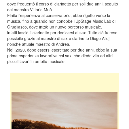
dove frequentò il corso di clarinetto per soli due anni, seguito
dal maestro Vittorio Muò.
Finita l’esperienza al conservatorio, ebbe rigetto verso la
musica, fino a quando non conobbe l’UpStage Music Lab di
Grugliasco, dove iniziò un nuovo percorso musicale,
infatti lasciò il clarinetto per dedicarsi al sax. Tutto ciò fu reso
possibile grazie al maestro di sax e clarinetto Diego Alloj,
nonché attuale maestro di Andrea.
Nel 2020, dopo essersi esercitato per due anni, ebbe la sua
prima esperienza lavorativa col sax, che diede vita ad altri
piccoli lavori in ambito musicale.