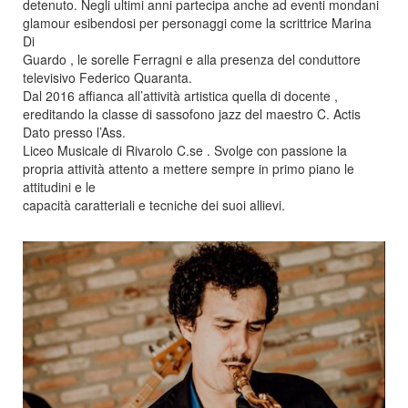
detenuto. Negli ultimi anni partecipa anche ad eventi mondani
glamour esibendosi per personaggi come la scrittrice Marina
Di
Guardo , le sorelle Ferragni e alla presenza del conduttore
televisivo Federico Quaranta.
Dal 2016 affianca all’attività artistica quella di docente ,
ereditando la classe di sassofono jazz del maestro C. Actis
Dato presso l’Ass.
Liceo Musicale di Rivarolo C.se . Svolge con passione la
propria attività attento a mettere sempre in primo piano le
attitudini e le
capacità caratteriali e tecniche dei suoi allievi.