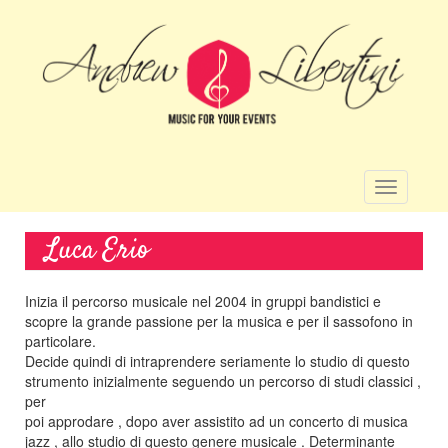
Salta
al
contenuto
principale
Toggle
navigatio
Luca Erio
Inizia il percorso musicale nel 2004 in gruppi bandistici e
scopre la grande passione per la musica e per il sassofono in
particolare.
Decide quindi di intraprendere seriamente lo studio di questo
strumento inizialmente seguendo un percorso di studi classici ,
per
poi approdare , dopo aver assistito ad un concerto di musica
jazz , allo studio di questo genere musicale . Determinante